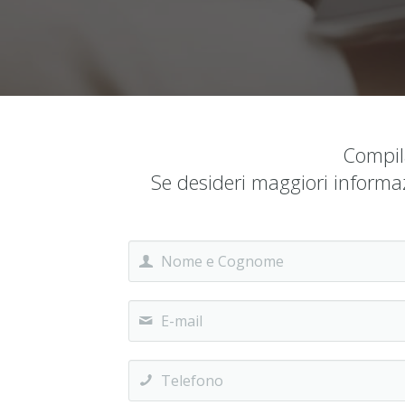
Compila
Se desideri maggiori informaz