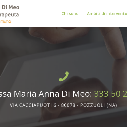
Chi sono
Ambiti di intervent
ssa Maria Anna Di Meo:
333 50 
VIA CACCIAPUOTI 6 - 80078 - POZZUOLI (NA)