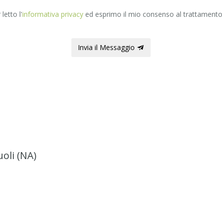
letto l'
informativa privacy
ed esprimo il mio consenso al trattamento 
.
Invia il Messaggio
uoli (NA)