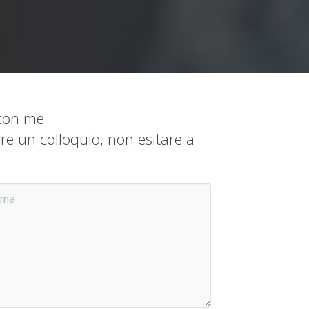
 con me.
re un colloquio, non esitare a